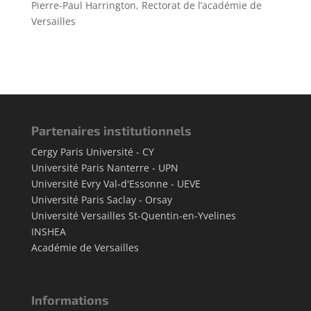
Pierre-Paul Harrington, Rectorat de l’académie de
Versailles
Partenaires institutionnels
Cergy Paris Université - CY
Université Paris Nanterre - UPN
Université Evry Val-d'Essonne - UEVE
Université Paris Saclay - Orsay
Université Versailles St-Quentin-en-Yvelines
INSHEA
Académie de Versailles
Informations