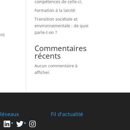
compétences de celle-ci.
Formation à la laïcité
Transition sociétale et
environnementale : de quoi
é
parle-t-on ?
nt
Commentaires
récents
Aucun commentaire à
afficher.
Réseaux
Fil d'actualité
LinkedIn
Twitter
Instagram