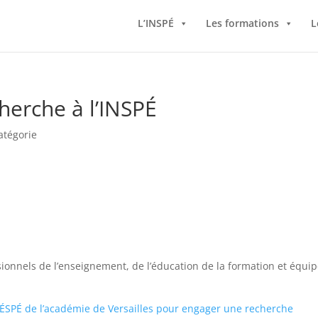
L’INSPÉ
Les formations
L
cherche à l’INSPÉ
atégorie
sionnels de l’enseignement, de l’éducation de la formation et équi
l’ÉSPÉ de l’académie de Versailles pour engager une recherche