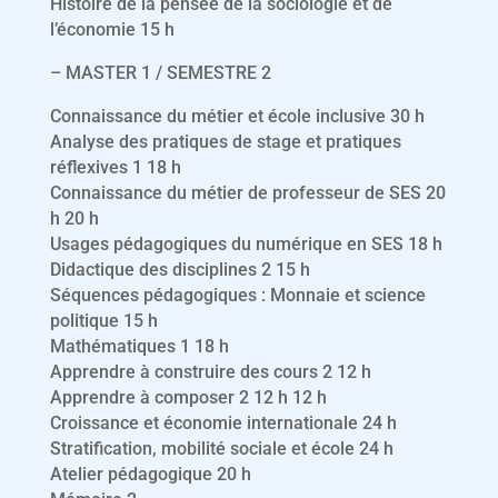
Histoire de la pensée de la sociologie et de
l’économie 15 h
– MASTER 1 / SEMESTRE 2
Connaissance du métier et école inclusive 30 h
Analyse des pratiques de stage et pratiques
réflexives 1 18 h
Connaissance du métier de professeur de SES 20
h 20 h
Usages pédagogiques du numérique en SES 18 h
Didactique des disciplines 2 15 h
Séquences pédagogiques : Monnaie et science
politique 15 h
Mathématiques 1 18 h
Apprendre à construire des cours 2 12 h
Apprendre à composer 2 12 h 12 h
Croissance et économie internationale 24 h
Stratification, mobilité sociale et école 24 h
Atelier pédagogique 20 h