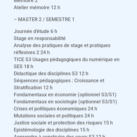
Mémoire 2
Atelier mémoire 12 h
– MASTER 2 / SEMESTRE 1
Journée d’étude 6 h
Stage en responsabilité
Analyse des pratiques de stage et pratiques
réflexives 2 24 h
TICE S3 Usages pédagogiques du numérique en
SES 18 h
Didactique des disciplines S3 12 h
Séquences pédagogiques : Croissance et
Stratification 12 h
Fondamentaux en économie (optionnel S3/S1)
Fondamentaux en sociologie (optionnel S3/S1)
Crises et politiques économiques 24 h
Mutations sociales et politiques 24 h
Justice sociale et protection des risques 15 h
Epistémologie des disciplines 15 h
Apprendre à construire des cours S3 12 h