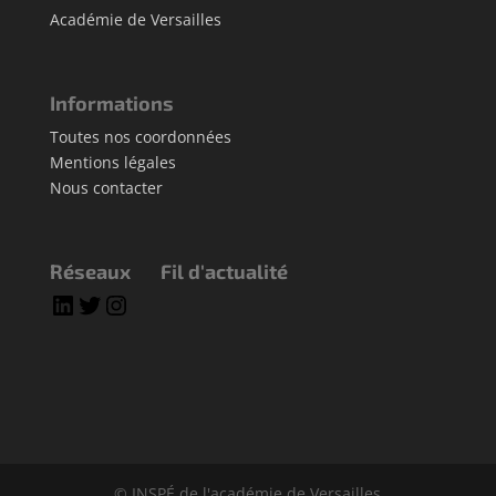
Académie de Versailles
Informations
Toutes nos coordonnées
Mentions légales
Nous contacter
Réseaux
Fil d'actualité
LinkedIn
Twitter
Instagram
© INSPÉ de l'académie de Versailles