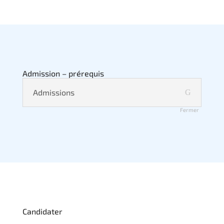
Admission – prérequis
Admissions
Fermer
Candidater