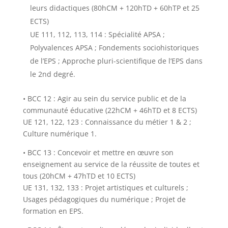
leurs didactiques (80hCM + 120hTD + 60hTP et 25
ECTS)
UE 111, 112, 113, 114 : Spécialité APSA ;
Polyvalences APSA ; Fondements sociohistoriques
de l’EPS ; Approche pluri-scientifique de l’EPS dans
le 2nd degré.
• BCC 12 : Agir au sein du service public et de la
communauté éducative (22hCM + 46hTD et 8 ECTS)
UE 121, 122, 123 : Connaissance du métier 1 & 2 ;
Culture numérique 1.
• BCC 13 : Concevoir et mettre en œuvre son
enseignement au service de la réussite de toutes et
tous (20hCM + 47hTD et 10 ECTS)
UE 131, 132, 133 : Projet artistiques et culturels ;
Usages pédagogiques du numérique ; Projet de
formation en EPS.