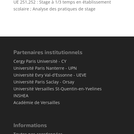
UE 251,252 : Stage à 1/3 temps en établissement
scolaire ; Analyse des pratiques de stage
Partenaires institutionnels
Cergy Paris Université - CY
Université Paris Nanterre - UPN
Université Evry Val-d'Essonne - UEVE
Université Paris Saclay - Orsay
Université Versailles St-Quentin-en-Yvelines
INSHEA
Académie de Versailles
Informations