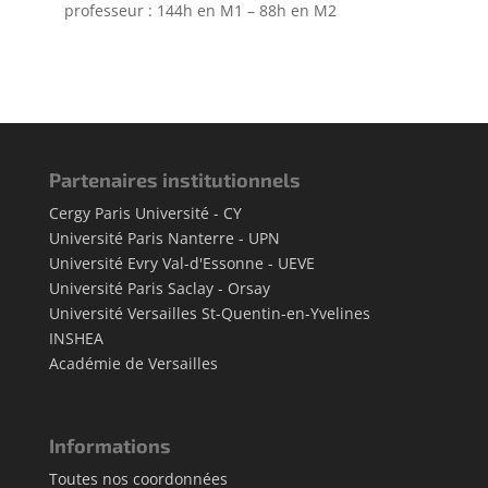
professeur : 144h en M1 – 88h en M2
Partenaires institutionnels
Cergy Paris Université - CY
Université Paris Nanterre - UPN
Université Evry Val-d'Essonne - UEVE
Université Paris Saclay - Orsay
Université Versailles St-Quentin-en-Yvelines
INSHEA
Académie de Versailles
Informations
Toutes nos coordonnées