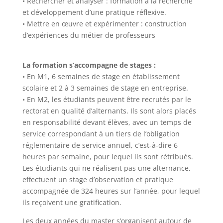
• Rechercher et analyser : formation à la recherche
et développement d’une pratique réflexive.
• Mettre en œuvre et expérimenter : construction
d’expériences du métier de professeurs
La formation s’accompagne de stages :
• En M1, 6 semaines de stage en établissement
scolaire et 2 à 3 semaines de stage en entreprise.
• En M2, les étudiants peuvent être recrutés par le
rectorat en qualité d’alternants. Ils sont alors placés
en responsabilité devant élèves, avec un temps de
service correspondant à un tiers de l’obligation
réglementaire de service annuel, c’est-à-dire 6
heures par semaine, pour lequel ils sont rétribués.
Les étudiants qui ne réalisent pas une alternance,
effectuent un stage d’observation et pratique
accompagnée de 324 heures sur l’année, pour lequel
ils reçoivent une gratification.
Les deux années du master s’organisent autour de