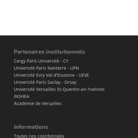
Partenaires institutionnels
Cergy Paris Université - CY
Université Paris Nanterre - UPN
Université Evry Val-d'Essonne - UEVE
Université Paris Saclay - Orsay
Université Versailles St-Quentin-en-Yvelines
INSHEA
Académie de Versailles
Informations
Toutes nos coordonnées