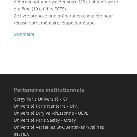
déterminant pour valider votre M2 et obtenir votre
diplôme (10 crédits ECTS).
Ce livre propose une préparation complète pour
réussir votre mémoire, étape par étape.
Sommaire
Partenaires institutionnels
Cergy Paris Université - CY
Université Paris Nanterre - UPN
Université Evry Val-d'Essonne - UEVE
Université Paris Saclay - Orsay
Université Versailles St-Quentin-en-Yvelines
INSHEA