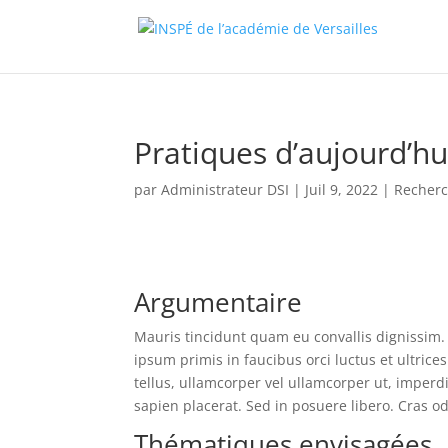
Pratiques d’aujourd’hu
par
Administrateur DSI
|
Juil 9, 2022
|
Recher
Argumentaire
Mauris tincidunt quam eu convallis dignissim.
ipsum primis in faucibus orci luctus et ultrice
tellus, ullamcorper vel ullamcorper ut, imperd
sapien placerat. Sed in posuere libero. Cras od
Thématiques envisagées