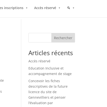
es inscriptions
Accès réservé
Rechercher
Articles récents
Accès réservé
Education Inclusive et
accompagnement de stage
nte
Concevoir les fiches
descriptives de la future
is
licence du site de
Gennevilliers et penser
l’évaluation par