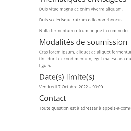
Duis vitae magna ac enim viverra aliquam.
Duis scelerisque rutrum odio non rhoncus.
Nulla fermentum rutrum neque in commodo.
Modalités de soumission
Cras lorem ipsum, aliquet ac aliquet fermentum
tincidunt ex condimentum, eget malesuada dui 
ligula.
Date(s) limite(s)
Vendredi 7 Octobre 2022 – 00:00
Contact
Toute question est à adresser à appels-a-com@