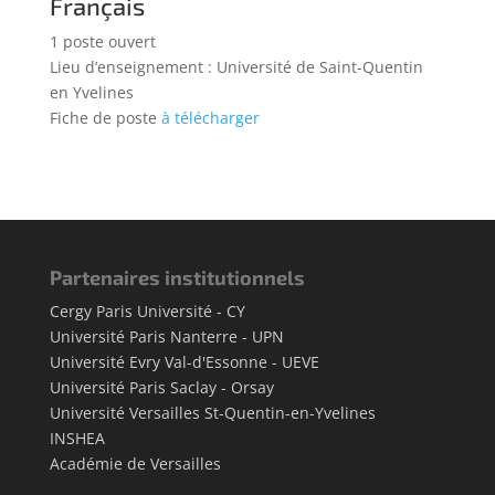
Français
1 poste ouvert
Lieu d’enseignement : Université de Saint-Quentin
en Yvelines
Fiche de poste
à télécharger
Partenaires institutionnels
Cergy Paris Université - CY
Université Paris Nanterre - UPN
Université Evry Val-d'Essonne - UEVE
Université Paris Saclay - Orsay
Université Versailles St-Quentin-en-Yvelines
INSHEA
Académie de Versailles