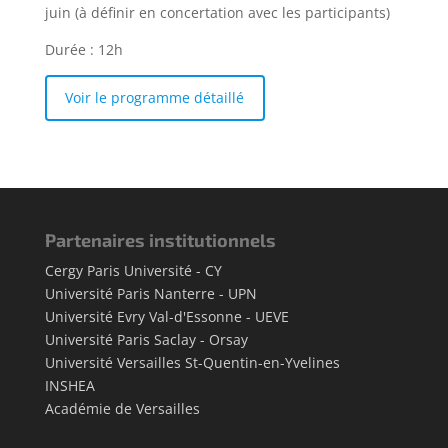
juin (à définir en concertation avec les participants)
Durée : 12h
Voir le programme détaillé
Partenaires institutionnels
Cergy Paris Université - CY
Université Paris Nanterre - UPN
Université Evry Val-d'Essonne - UEVE
Université Paris Saclay - Orsay
Université Versailles St-Quentin-en-Yvelines
INSHEA
Académie de Versailles