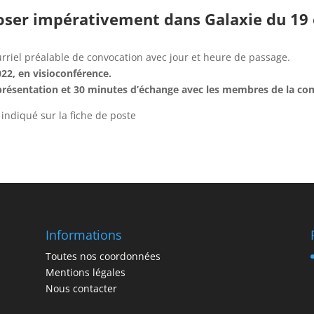
poser impérativement dans Galaxie du 19
urriel préalable de convocation avec jour et heure de passage.
22, en visioconférence.
présentation et 30 minutes d’échange avec les membres de la c
 indiqué sur la fiche de poste
Informations
Toutes nos coordonnées
Mentions légales
Nous contacter