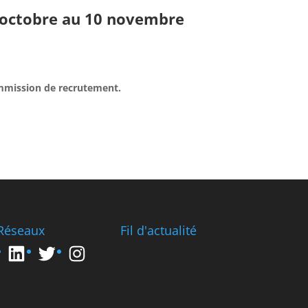
 octobre au 10 novembre
ommission de recrutement.
Réseaux
Fil d'actualité
LinkedIn
Twitter
Instagram