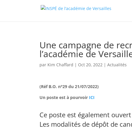
Une campagne de recru
l’académie de Versaill
par
Kim Chaffard
|
Oct 20, 2022
|
Actualités
(Réf B.O. n°29 du 21/07/2022)
Un poste est à pourvoir
ICI
Ce poste est également ouvert
Les modalités de dépôt de cand