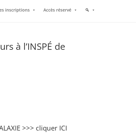
es inscriptions
Accès réservé
rs à l’INSPÉ de
GALAXIE >>> cliquer
ICI