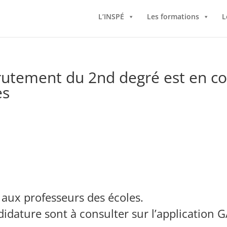
L’INSPÉ
Les formations
L
tement du 2nd degré est en cou
es
 aux professeurs des écoles.
idature sont à consulter sur l’application 