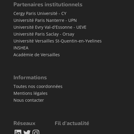
Partenaires institutionnels
Cergy Paris Université - CY
Université Paris Nanterre - UPN
Université Evry Val-d'Essonne - UEVE
Université Paris Saclay - Orsay
Université Versailles St-Quentin-en-Yvelines
INSHEA
Académie de Versailles
Informations
Toutes nos coordonnées
Mentions légales
Nous contacter
Réseaux
Fil d'actualité
LinkedIn
Twitter
Instagram