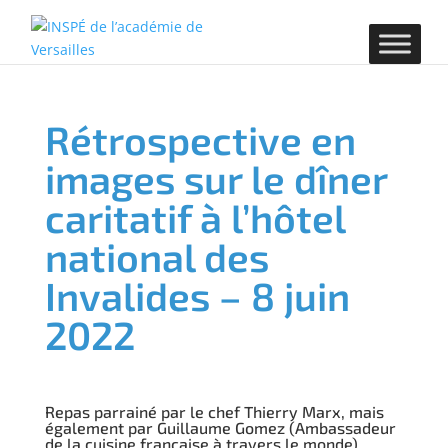
Rétrospective en
images sur le dîner
caritatif à l’hôtel
national des
Invalides – 8 juin
2022
Repas parrainé par le chef Thierry Marx, mais
également par Guillaume Gomez (Ambassadeur
de la cuisine française à travers le monde),