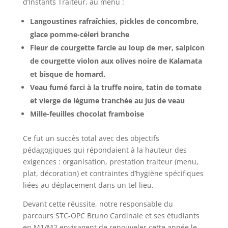
d’Instants Traiteur, au menu :
Langoustines rafraîchies, pickles de concombre,
glace pomme-céleri branche
Fleur de courgette farcie au loup de mer, salpicon
de courgette violon aux olives noire de Kalamata
et bisque de homard.
Veau fumé farci à la truffe noire, tatin de tomate
et vierge de légume tranchée au jus de veau
Mille-feuilles chocolat framboise
Ce fut un succès total avec des objectifs
pédagogiques qui répondaient à la hauteur des
exigences : organisation, prestation traiteur (menu,
plat, décoration) et contraintes d’hygiène spécifiques
liées au déplacement dans un tel lieu.
Devant cette réussite, notre responsable du
parcours STC-OPC Bruno Cardinale et ses étudiants
en M1/M2 envisagent de renouveler cette année le