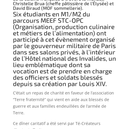
Christelle Brua (cheffe pâtissière de l’Élysée) et
David Biraud (MOF sommellerie).
Six étudiants en M1/M2 du
parcours MEEF STC-OPC
(Organisation, production culinaire
et métiers de l’alimentation) ont
participé à cet évènement organisé
par le gouverneur militaire de Paris
dans ses salons privés, à l’intérieur
de l’Hôtel national des Invalides, un
lieu emblématique dont sa
vocation est de prendre en charge
des officiers et soldats blessés
depuis sa création par Louis XIV.
C’était un repas de charité en faveur de l’association
“Terre fraternité” qui vient en aide aux blessés de
guerre et aux familles endeuillées de l’armée de
Terre.
Ce dîner caritatif a été servi par Té-Créateurs