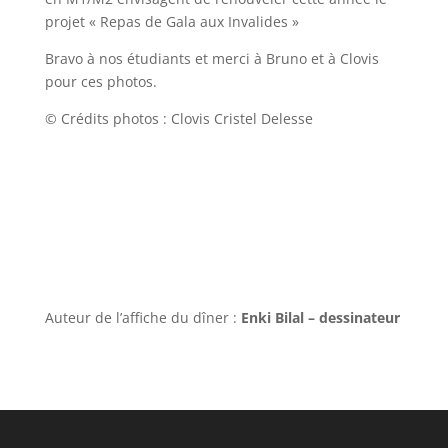
projet « Repas de Gala aux Invalides »
Bravo à nos étudiants et merci à Bruno et à Clovis
pour ces photos.
© Crédits photos : Clovis Cristel Delesse
Auteur de l’affiche du dîner :
Enki Bilal – dessinateur