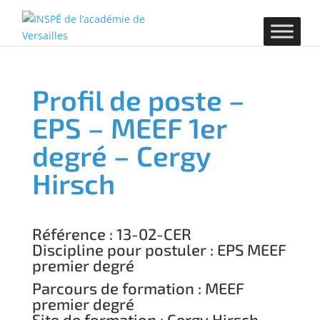
Profil de poste –
EPS – MEEF 1er
degré – Cergy
Hirsch
Référence : 13-02-CER
Discipline pour postuler : EPS MEEF
premier degré
Parcours de formation : MEEF
premier degré
Site de formation : Cergy Hirsch