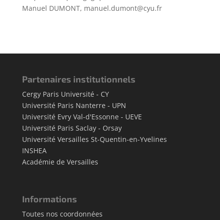
Manuel DUMONT, manuel.dumont@cyu.fr
Partenaires institutionnels
Cergy Paris Université - CY
Université Paris Nanterre - UPN
Université Evry Val-d'Essonne - UEVE
Université Paris Saclay - Orsay
Université Versailles St-Quentin-en-Yvelines
INSHEA
Académie de Versailles
Informations
Toutes nos coordonnées