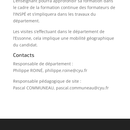
L’enseignant pourra approfondir sa formation dans
le cadre de la formation continue des formateurs de
l’INSPÉ et s’impliquera dans les travaux du
département.
Les visites s’effectuant dans le département de
l’Essonne, cela implique une mobilité géographique
du candidat.
Contacts
Responsable de département :
Philippe ROINÉ, philippe.roine@cyu.fr
Responsable pédagogique de site :
Pascal COMMUNEAU, pascal.communeau@cyu.fr