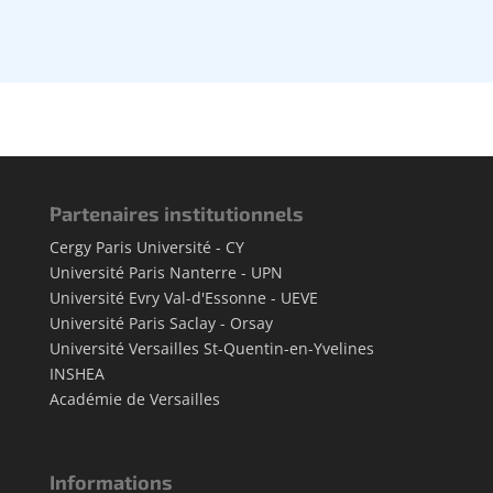
Partenaires institutionnels
Cergy Paris Université - CY
Université Paris Nanterre - UPN
Université Evry Val-d'Essonne - UEVE
Université Paris Saclay - Orsay
Université Versailles St-Quentin-en-Yvelines
INSHEA
Académie de Versailles
Informations