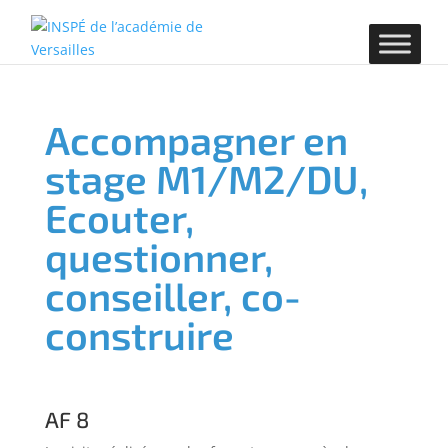
Accompagner en
stage M1/M2/DU,
Ecouter,
questionner,
conseiller, co-
construire
AF 8