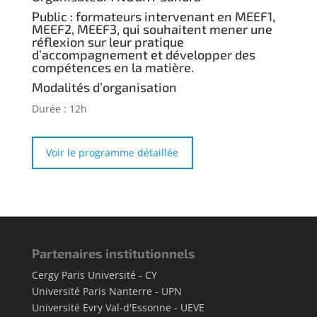
Public : formateurs intervenant en MEEF1,
MEEF2, MEEF3, qui souhaitent mener une
réflexion sur leur pratique
d’accompagnement et développer des
compétences en la matière.
Modalités d’organisation
Durée : 12h
Voir le programme détaillée
Partenaires institutionnels
Cergy Paris Université - CY
Université Paris Nanterre - UPN
Université Evry Val-d'Essonne - UEVE