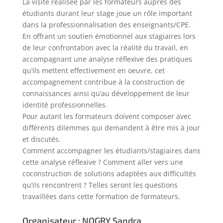
La visite réalisée par les formateurs auprès des
étudiants durant leur stage joue un rôle important
dans la professionnalisation des enseignants/CPE.
En offrant un soutien émotionnel aux stagiaires lors
de leur confrontation avec la réalité du travail, en
accompagnant une analyse réflexive des pratiques
qu’ils mettent effectivement en oeuvre, cet
accompagnement contribue à la construction de
connaissances ainsi qu’au développement de leur
identité professionnelles.
Pour autant les formateurs doivent composer avec
différents dilemmes qui demandent à être mis à jour
et discutés.
Comment accompagner les étudiants/stagiaires dans
cette analyse réflexive ? Comment aller vers une
coconstruction de solutions adaptées aux difficultés
qu’ils rencontrent ? Telles seront les questions
travaillées dans cette formation de formateurs.
Organisateur : NOGRY Sandra