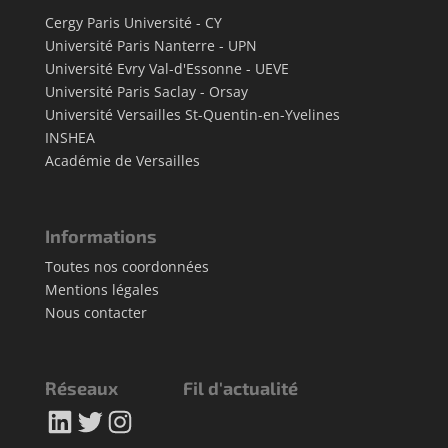
Cergy Paris Université - CY
Université Paris Nanterre - UPN
Université Evry Val-d'Essonne - UEVE
Université Paris Saclay - Orsay
Université Versailles St-Quentin-en-Yvelines
INSHEA
Académie de Versailles
Informations
Toutes nos coordonnées
Mentions légales
Nous contacter
Réseaux
Fil d'actualité
LinkedIn
Twitter
Instagram