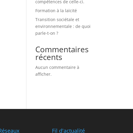
compétences de celle-ci.
Formation à la laïcité
Transition sociétale et
environnementale : de quoi
parle-t-on ?
Commentaires
récents
Aucun commentaire à
afficher.
Réseaux
Fil d'actualité