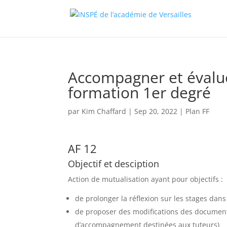
Accompagner et évalue
formation 1er degré
par
Kim Chaffard
|
Sep 20, 2022
|
Plan FF
AF 12
Objectif et desciption
Action de mutualisation ayant pour objectifs :
de prolonger la réflexion sur les stages dan
de proposer des modifications des documents
d’accompagnement destinées aux tuteurs)