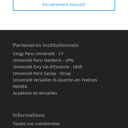
Encadrement éducatif
Partenaires institutionnels
Cergy Paris Université - CY
Université Paris Nanterre - UPN
Université Evry Val-d'Essonne - UEVE
Université Paris Saclay - Orsay
Université Versailles St-Quentin-en-Yvelines
INSHEA
Académie de Versailles
Informations
Toutes nos coordonnées