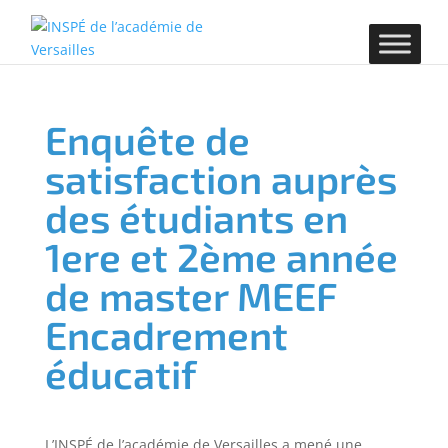
Enquête de
satisfaction auprès
des étudiants en
1ere et 2ème année
de master MEEF
Encadrement
éducatif
L’INSPÉ de l’académie de Versailles a mené une